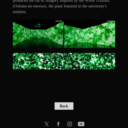
produced the cut of imagery inspired by the White Trillium
(Oobana-no-enreiso), the plant featured in the university's
emblem.
Back