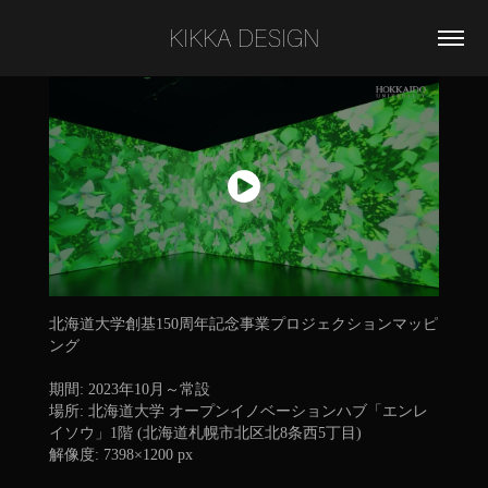
KIKKA DESIGN
北海道大学創基150周年記念事業プロジェクションマッピ
ング
期間: 2023年10月～常設
場所: 北海道大学 オープンイノベーションハブ「エンレ
イソウ」1階 (北海道札幌市北区北8条西5丁目)
解像度: 7398×1200 px