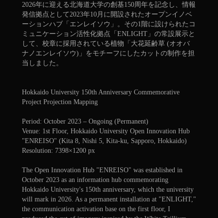
2026年に迎える北海道大学の創基150周年を記念し、情報
発信拠点として2023年10月に開設されたオープンイノベ
ーションハブ「エンレイソウ」。その1階に設けられたコ
ミュニケーション活性化拠点「ENLIGHT」の常設展示と
して、校章に採用されている植物「大花延齢草 (オオバ
ナノエンレイソウ)」をモチーフにしたカットの制作を担
当しました。
Hokkaido University 150th Anniversary Commemorative
Project Projection Mapping
Period: October 2023 – Ongoing (Permanent)
Venue: 1st Floor, Hokkaido University Open Innovation Hub
"ENREISO" (Kita 8, Nishi 5, Kita-ku, Sapporo, Hokkaido)
Resolution: 7398×1200 px
The Open Innovation Hub "ENREISO" was established in
October 2023 as an information hub commemorating
Hokkaido University's 150th anniversary, which the university
will mark in 2026. As a permanent installation at "ENLIGHT,"
the communication activation base on the first floor, I