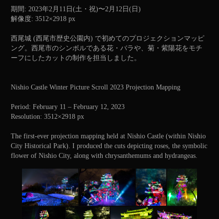
期間: 2023年2月11日(土・祝)〜2月12日(日)
解像度: 3512×2918 px
西尾城 (西尾市歴史公園内) で初めてのプロジェクションマッピ
ング。西尾市のシンボルである花・バラや、菊・紫陽花をモチ
ーフにしたカットの制作を担当しました。
Nishio Castle Winter Picture Scroll 2023 Projection Mapping
Period: February 11 – February 12, 2023
Resolution: 3512×2918 px
The first-ever projection mapping held at Nishio Castle (within Nishio
City Historical Park). I produced the cuts depicting roses, the symbolic
flower of Nishio City, along with chrysanthemums and hydrangeas.