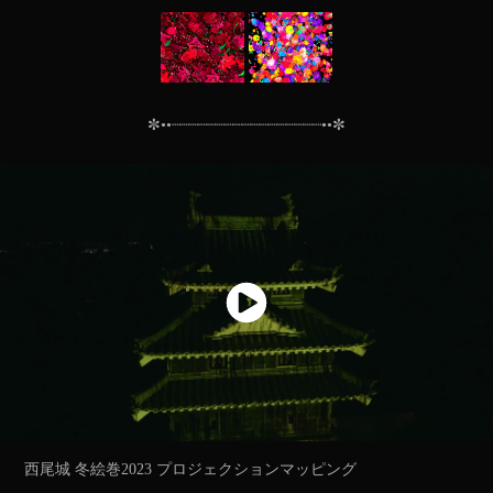
✼••┈┈┈┈┈┈┈┈┈┈┈┈┈┈┈┈┈••✼
西尾城 冬絵巻2023 プロジェクションマッピング