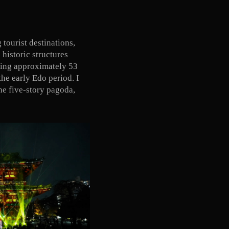
tourist destinations,
historic structures
ding approximately 53
the early Edo period. I
he five-story pagoda,