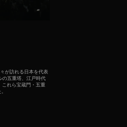
人々が訪れる日本を代表
トルの五重塔、江戸時代
。これら宝蔵門・五重
た。