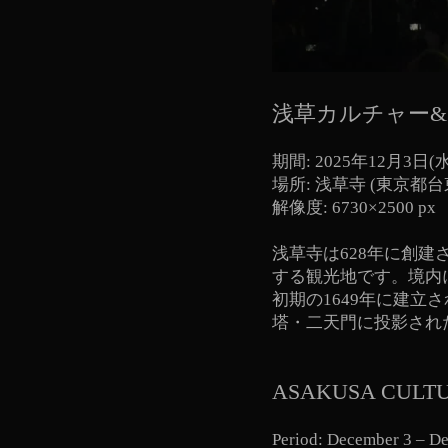
浅草カルチャー&ラ
期間: 2025年12月3日(
場所: 浅草寺 (東京都台東
解像度: 6730×2500 px
浅草寺は628年に創建
する観光地です。境内
初期の1649年に建
塔・二天門に投影され
ASAKUSA CULTUR
Period: December 3 – D