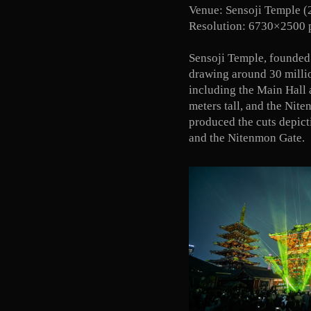
Venue: Sensoji Temple (
Resolution: 6730×2500 
Sensoji Temple, founded i
drawing around 30 millio
including the Main Hall 
meters tall, and the Nite
produced the cuts depict
and the Nitenmon Gate.